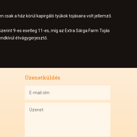
csak a ház körül kapirgáló tyúkok tojásaira volt jellemző.
zerint 9-es esetleg 11-es, míg az Extra Sárga Farm Tojás
endkívül étvágygerjesztő.
Üzenetküldés