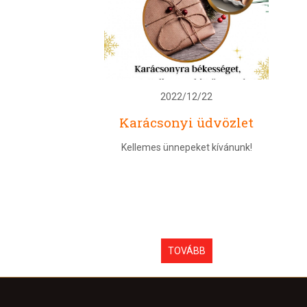
2022/12/22
Karácsonyi üdvözlet
Kellemes ünnepeket kívánunk!
TOVÁBB