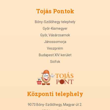
Tojás Pontok
Bőny-Szőlőhegy telephely
Győr-Kismegyer
Győr, Vásárcsarnok
Jánossomorja
Veszprém
Budapest XIV. kerület
Siófok
Központi
t
elephely
9073 Bőny-Szőlőhegy, Magyar út 2.