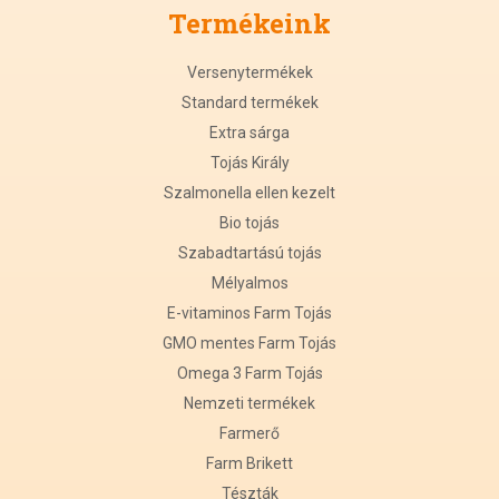
Termékeink
Versenytermékek
Standard termékek
Extra sárga
Tojás Király
Szalmonella ellen kezelt
Bio tojás
Szabadtartású tojás
Mélyalmos
E-vitaminos Farm Tojás
GMO mentes Farm Tojás
Omega 3 Farm Tojás
Nemzeti termékek
Farmerő
Farm Brikett
Tészták