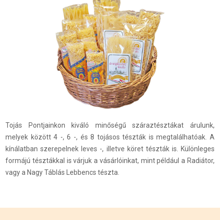
Tojás Pontjainkon kiváló minőségű száraztésztákat árulunk,
melyek között 4 -, 6 -, és 8 tojásos tészták is megtalálhatóak. A
kínálatban szerepelnek leves -, illetve köret tészták is. Különleges
formájú tésztákkal is várjuk a vásárlóinkat, mint például a Radiátor,
vagy a Nagy Táblás Lebbencs tészta.