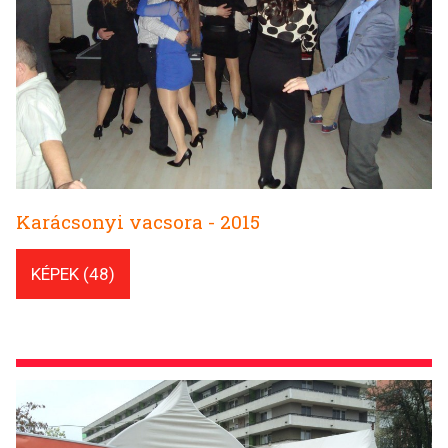
Karácsonyi vacsora - 2015
KÉPEK (48)