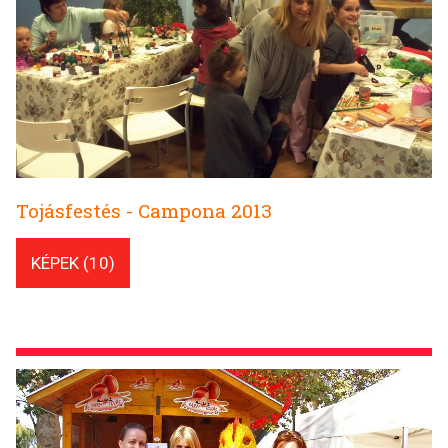
Tojásfestés - Campona 2013
KÉPEK (10)