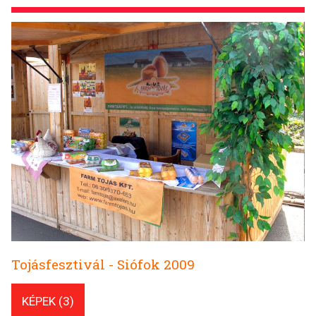
Tojásfesztivál - Siófok 2009
KÉPEK (3)