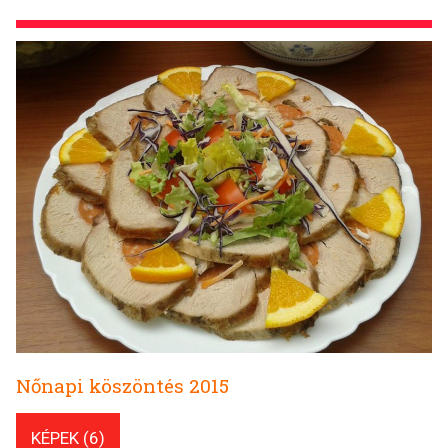
Nőnapi köszöntés 2015
KÉPEK (6)