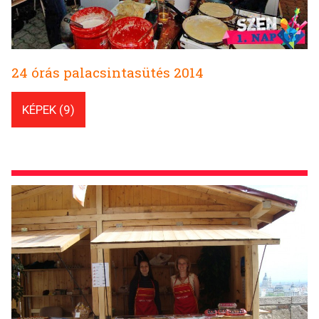
24 órás palacsintasütés 2014
KÉPEK (9)