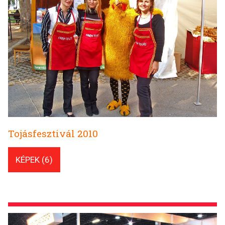
Tojásfesztivál 2010
KÉPEK (6)