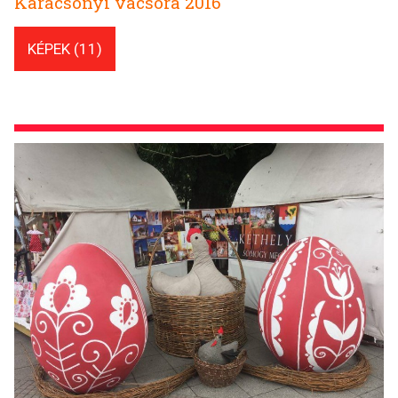
Karácsonyi vacsora 2016
KÉPEK (11)