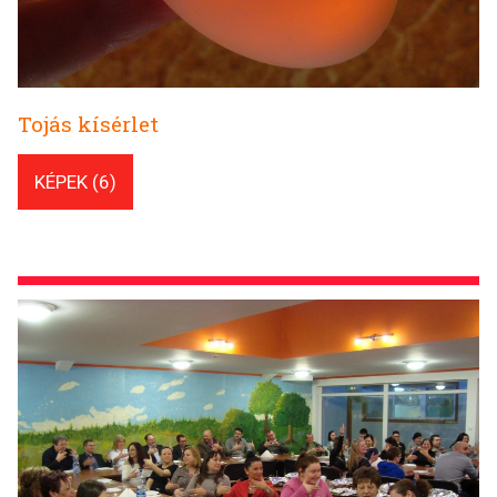
Tojás kísérlet
KÉPEK (6)