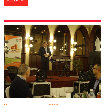
KÉPEK (6)