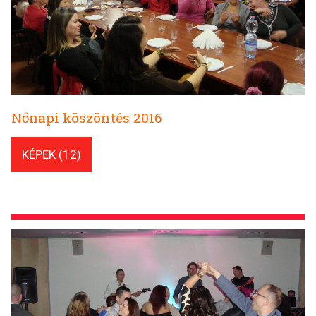
Nőnapi köszöntés 2016
KÉPEK (12)