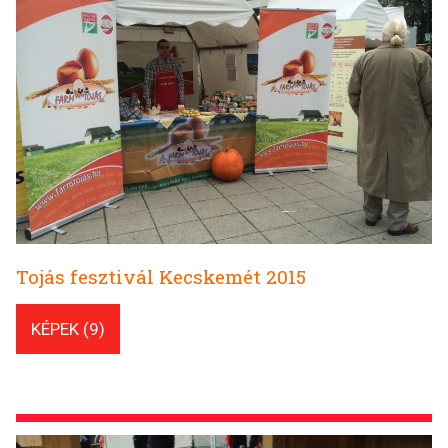
Tojás fesztivál Kecskemét 2015
KÉPEK (9)