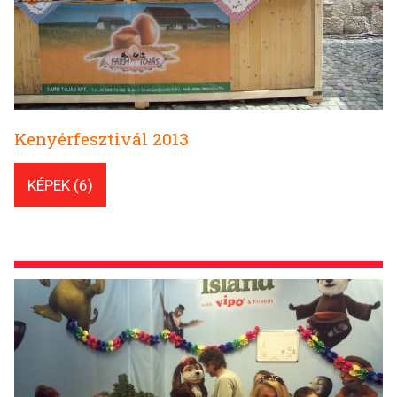
Kenyérfesztivál 2013
KÉPEK (6)