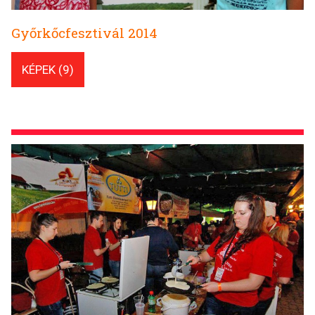
Győrkőcfesztivál 2014
KÉPEK (9)