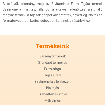
A tojótyúk állomány, mely az E-vitaminos Farm Tojást termeli
Szalmonella mentes, állandó állatorvosi ellenőrzés alatt álló
magyar termék. A tojások géppel válogatottak, egyedileg jelöltek és
formatervezett etikettes dobozban kerülnek a vásárlókhoz.
Termékeink
Versenytermékek
Standard termékek
Extra sárga
Tojás Király
Szalmonella ellen kezelt
Bio tojás
Szabadtartású tojás
Mélyalmos