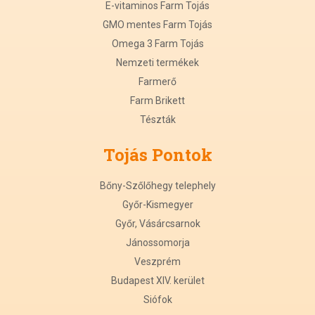
E-vitaminos Farm Tojás
GMO mentes Farm Tojás
Omega 3 Farm Tojás
Nemzeti termékek
Farmerő
Farm Brikett
Tészták
Tojás Pontok
Bőny-Szőlőhegy telephely
Győr-Kismegyer
Győr, Vásárcsarnok
Jánossomorja
Veszprém
Budapest XIV. kerület
Siófok