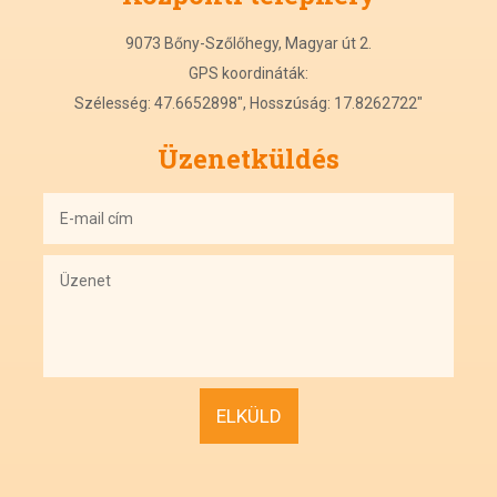
9073 Bőny-Szőlőhegy, Magyar út 2.
GPS koordináták:
Szélesség: 47.6652898", Hosszúság: 17.8262722"
Üzenetküldés