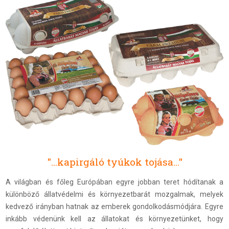
"...kapirgáló tyúkok tojása..."
A világban és főleg Európában egyre jobban teret hódítanak a
különböző állatvédelmi és környezetbarát mozgalmak, melyek
kedvező irányban hatnak az emberek gondolkodásmódjára. Egyre
inkább védenünk kell az állatokat és környezetünket, hogy