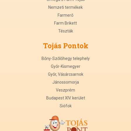
Nemzeti termékek
Farmerő
Farm Brikett
Tészták
Tojás Pontok
Bőny-Szőlőhegy telephely
Győr-Kismegyer
Győr, Vásárcsarnok
Jánossomorja
Veszprém
Budapest XIV. kerület
Siófok