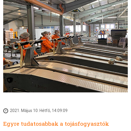
2021. Május 10. Hétfő, 14:09:09
Egyre tudatosabbak a tojásfogyasztók