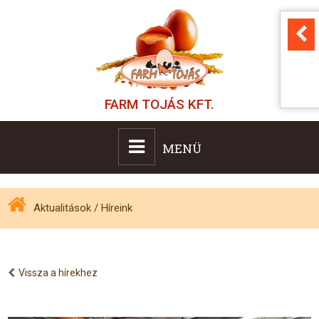
FARM TOJÁS KFT.
MENÜ
Aktualitások
/
Híreink
Vissza a hírekhez