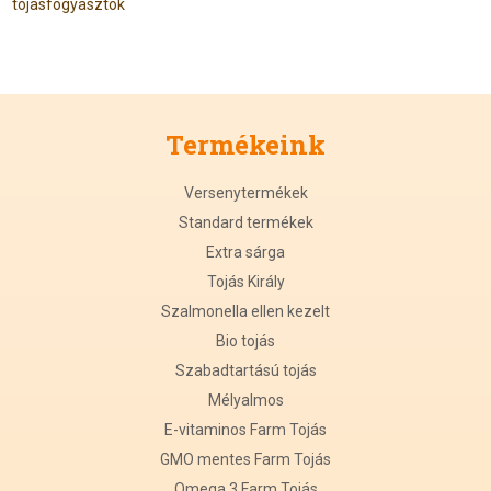
tojasfogyasztok
Termékeink
Versenytermékek
Standard termékek
Extra sárga
Tojás Király
Szalmonella ellen kezelt
Bio tojás
Szabadtartású tojás
Mélyalmos
E-vitaminos Farm Tojás
GMO mentes Farm Tojás
Omega 3 Farm Tojás