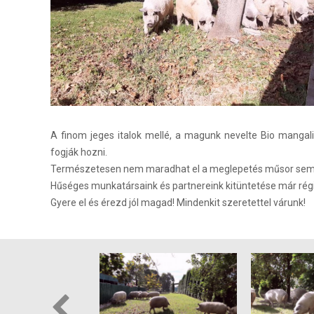
A finom jeges italok mellé, a magunk nevelte Bio mangal
fogják hozni.
Természetesen nem maradhat el a meglepetés műsor sem,
Hűséges munkatársaink és partnereink kitüntetése már rég
Gyere el és érezd jól magad! Mindenkit szeretettel várunk!