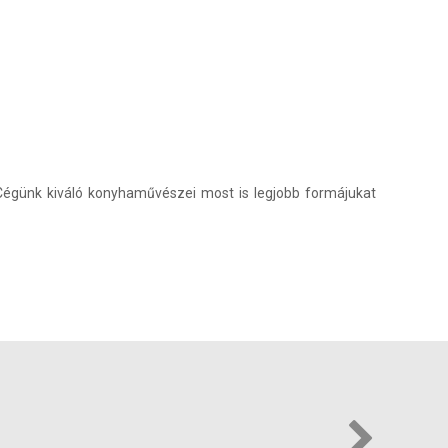
 Cégünk kiváló konyhaművészei most is legjobb formájukat